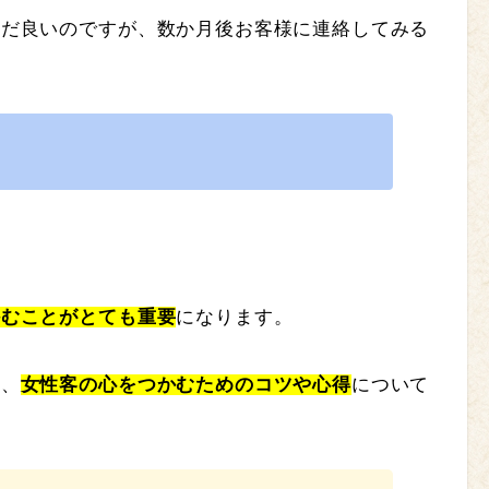
まだ良いのですが、数か月後お客様に連絡してみる
かむことがとても重要
になります。
て、
女性客の心をつかむためのコツや心得
について