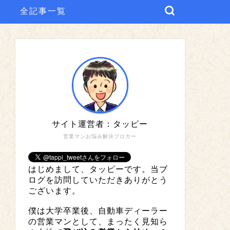
全記事一覧
サイト運営者：タッピー
営業マンお悩み解決ブロガー
はじめまして、タッピーです。当ブ
ログを訪問していただきありがとう
ございます。
僕は大学卒業後、自動車ディーラー
の営業マンとして、まったく見知ら