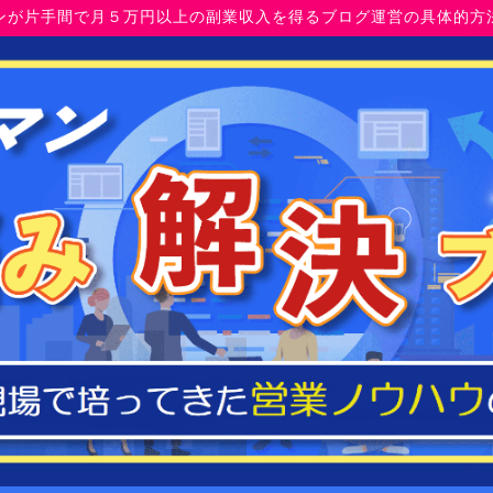
ンが片手間で月５万円以上の副業収入を得るブログ運営の具体的方