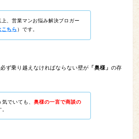
以上、営業マンお悩み解決ブロガー
はこちら
）です。
、必ず乗り越えなければならない壁が
「奥様」
の存
う気でいても、
奥様の一言で商談の
す。