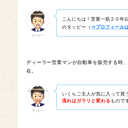
こんにちは！営業一筋２０年
のタッピー（
⇒プロフィール
タッピー
ディーラー営業マンが自動車を販売する時
在。
いくらご主人が気に入って買
流れはガラリと変わる
もので
タッピー