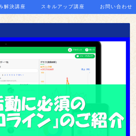
み解決講座
スキルアップ講座
お問い合わせ
？