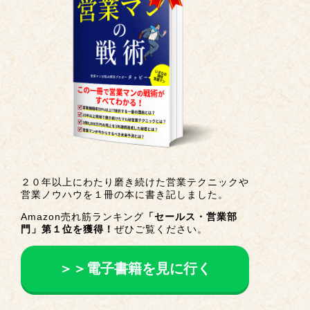
２０年以上にわたり磨き続けた営業テクニックや
営業ノウハウを１冊の本に書き記しました。
Amazon売れ筋ランキング
「セールス・営業部
門」第１位を獲得！
ぜひご覧ください。
＞＞電子書籍を見に行く