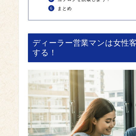
まとめ
ディーラー営業マンは女性
する！