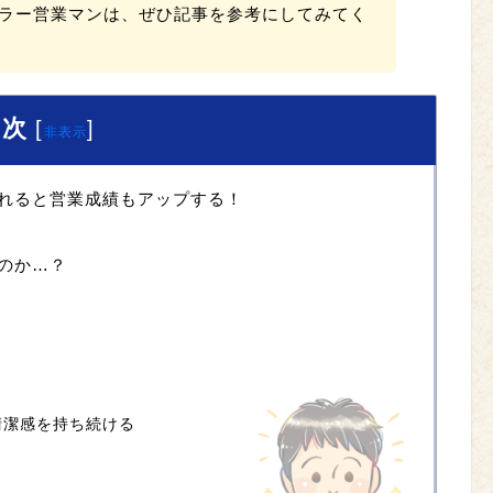
ラー営業マンは、ぜひ記事を参考にしてみてく
目次
[
]
非表示
れると営業成績もアップする！
のか…？
清潔感を持ち続ける