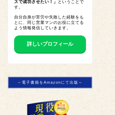
スで成功させたい！」
ということで
す。
自分自身が苦労や失敗した経験をも
とに、同じ営業マンのお役に立てる
よう情報発信していきます。
詳しいプロフィール
～電子書籍をAmazonにて出版～