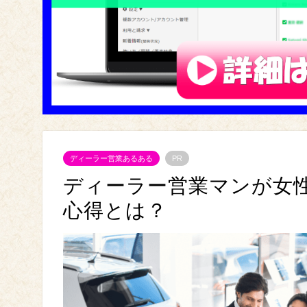
ディーラー営業あるある
PR
ディーラー営業マンが女
心得とは？