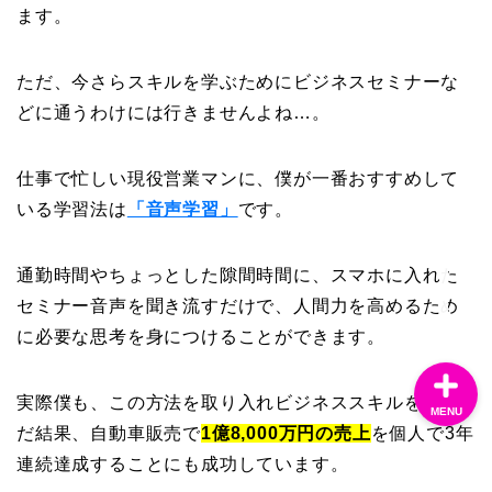
ます。
ホーム
ただ、今さらスキルを学ぶためにビジネスセミナーな
どに通うわけには行きませんよね…。
運営者について
仕事で忙しい現役営業マンに、僕が一番おすすめして
サイトマップ
いる学習法は
「音声学習」
です。
プレゼント申請ページ
通勤時間やちょっとした隙間時間に、スマホに入れた
セミナー音声を聞き流すだけで、人間力を高めるため
に必要な思考を身につけることができます。
実際僕も、この方法を取り入れビジネススキルを学ん
MENU
だ結果、自動車販売で
1億8,000万円の売上
を個人で3年
連続達成することにも成功しています。