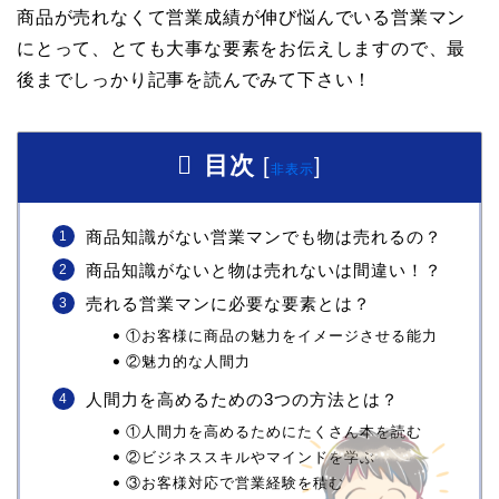
商品が売れなくて営業成績が伸び悩んでいる営業マン
にとって、とても大事な要素をお伝えしますので、最
後までしっかり記事を読んでみて下さい！
目次
[
]
非表示
商品知識がない営業マンでも物は売れるの？
商品知識がないと物は売れないは間違い！？
売れる営業マンに必要な要素とは？
①お客様に商品の魅力をイメージさせる能力
②魅力的な人間力
人間力を高めるための3つの方法とは？
①人間力を高めるためにたくさん本を読む
②ビジネススキルやマインドを学ぶ
③お客様対応で営業経験を積む