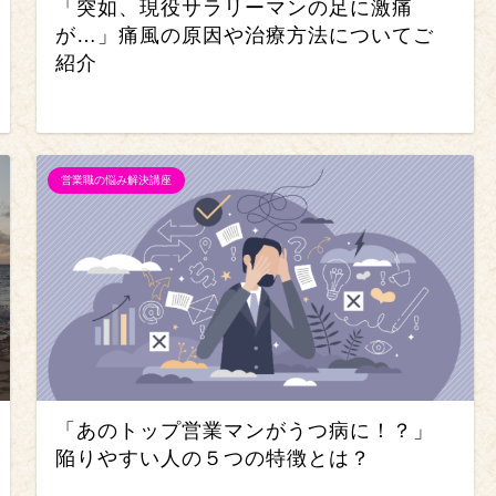
「突如、現役サラリーマンの足に激痛
が…」痛風の原因や治療方法についてご
紹介
営業職の悩み解決講座
「あのトップ営業マンがうつ病に！？」
陥りやすい人の５つの特徴とは？