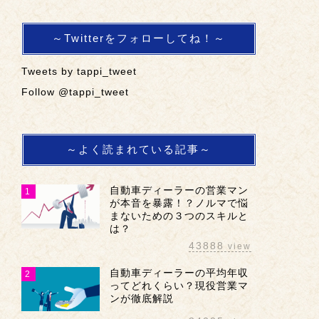
～Twitterをフォローしてね！～
Tweets by tappi_tweet
Follow @tappi_tweet
～よく読まれている記事～
自動車ディーラーの営業マン
1
が本音を暴露！？ノルマで悩
まないための３つのスキルと
は？
43888
view
自動車ディーラーの平均年収
2
ってどれくらい？現役営業マ
ンが徹底解説