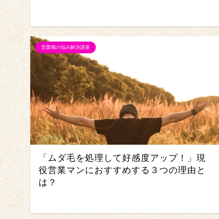
営業職の悩み解決講座
「ムダ毛を処理して好感度アップ！」現
役営業マンにおすすめする３つの理由と
は？