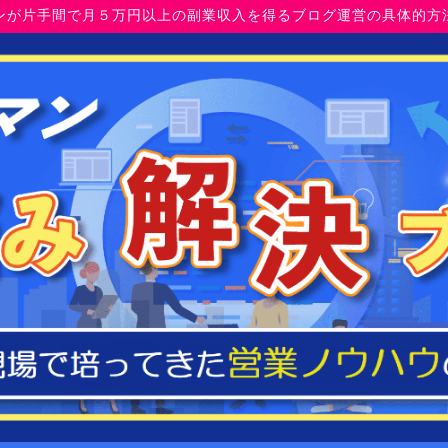
ンが片手間で月５万円以上の副業収入を得るブログ運営の具体的方