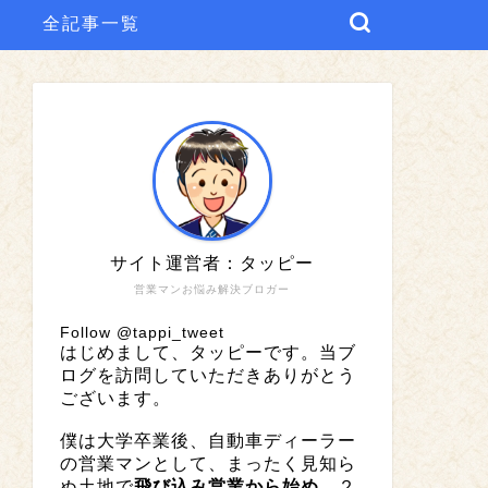
全記事一覧
サイト運営者：タッピー
営業マンお悩み解決ブロガー
Follow @tappi_tweet
はじめまして、タッピーです。当ブ
ログを訪問していただきありがとう
ございます。
僕は大学卒業後、自動車ディーラー
の営業マンとして、まったく見知ら
ぬ土地で
飛び込み営業から始め
、２