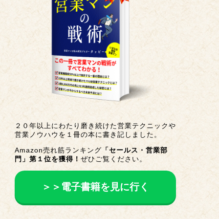
２０年以上にわたり磨き続けた営業テクニックや
営業ノウハウを１冊の本に書き記しました。
Amazon売れ筋ランキング
「セールス・営業部
門」第１位を獲得！
ぜひご覧ください。
＞＞電子書籍を見に行く