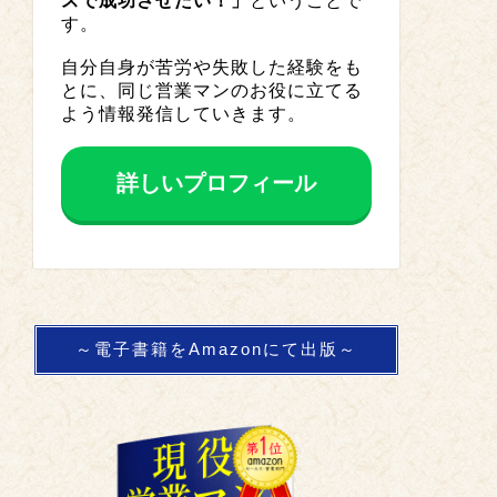
スで成功させたい！」
ということで
す。
自分自身が苦労や失敗した経験をも
とに、同じ営業マンのお役に立てる
よう情報発信していきます。
詳しいプロフィール
～電子書籍をAmazonにて出版～