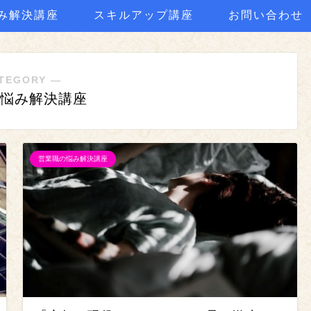
み解決講座
スキルアップ講座
お問い合わせ
TEGORY ―
悩み解決講座
営業職の悩み解決講座