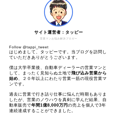
サイト運営者：タッピー
営業マンお悩み解決ブロガー
Follow @tappi_tweet
はじめまして、タッピーです。当ブログを訪問し
ていただきありがとうございます。
僕は大学卒業後、自動車ディーラーの営業マンと
して、まったく見知らぬ土地で
飛び込み営業から
始め
、２０年以上にわたり営業一筋の現役営業マ
ンです。
過去に営業で行き詰り仕事に悩んだ時期もありま
したが、営業のノウハウを真剣に学んだ結果、自
動車販売で
年間1億8,000万円
の売上を個人で3年
連続達成することができました。