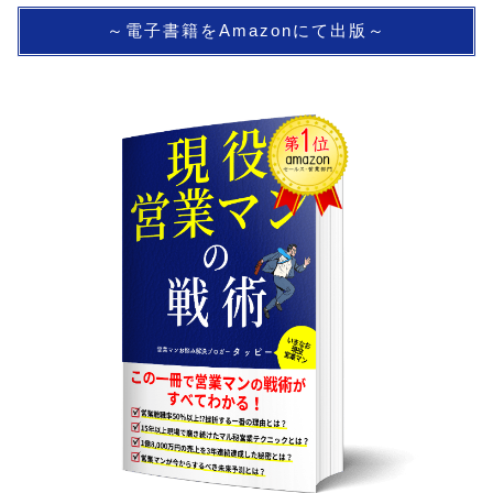
～電子書籍をAmazonにて出版～