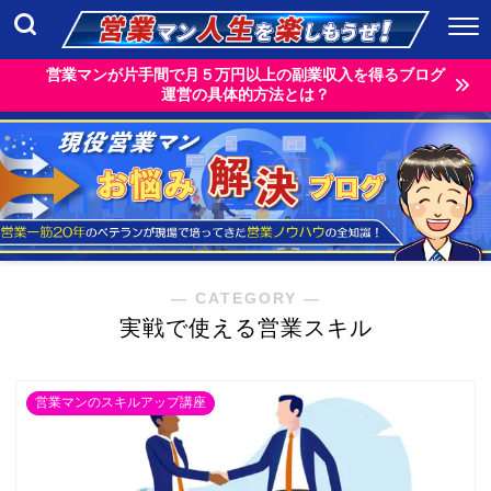
営業マンが片手間で月５万円以上の副業収入を得るブログ
運営の具体的方法とは？
― CATEGORY ―
実戦で使える営業スキル
営業マンのスキルアップ講座