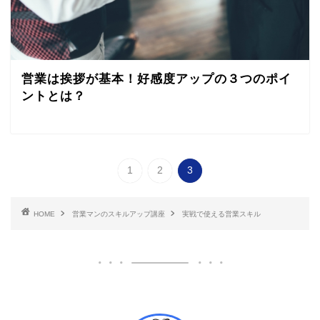
営業は挨拶が基本！好感度アップの３つのポイ
ントとは？
1
2
3
HOME
営業マンのスキルアップ講座
実戦で使える営業スキル