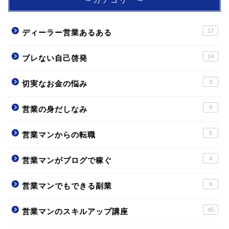
～カテゴリー～
17
ディーラー営業あるある
14
ブレない自己啓発
3
切実なお金の悩み
9
営業の身だしなみ
5
営業マンからの転職
4
営業マンがブログで稼ぐ
9
営業マンでもできる副業
45
営業マンのスキルアップ講座