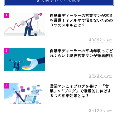
～よく読まれている記事～
1
自動車ディーラーの営業マンが本音
を暴露！？ノルマで悩まないための
３つのスキルとは？
43892
view
2
自動車ディーラーの平均年収ってど
れくらい？現役営業マンが徹底解説
34338
view
3
営業マンこそブログを書け！「営
業」×「ブログ」で飛躍的に伸ばす
３つの相乗効果とは？